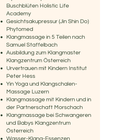
Buschblüten Holistic Life
Academy
Gesichtsakupressur (Jin Shin Do)
Phytomed
Klangmassage in 5 Teilen nach
Samuel Staffelbach
Ausbildung zum Klangmaster
Klangzentrum Österreich
Urvertrauen mit Kindern Institut
Peter Hess
Yin Yoga und Klangschalen-
Massage Luzern
Klangmassage mit Kindern und in
der Partnerschaft Morschach
Klangmassage bei Schwangeren
und Babys Klangzentrum
Österreich
Wasser-Klang-Essenzen